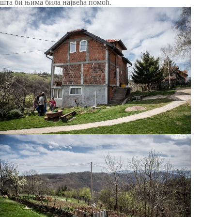
шта би њима била највећа помоћ.