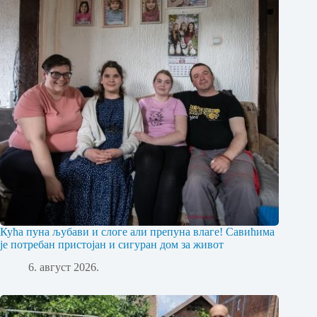
Кућа пуна љубави и слоге али препуна влаге! Савићима
је потребан пристојан и сигуран дом за живот
6. август 2026.