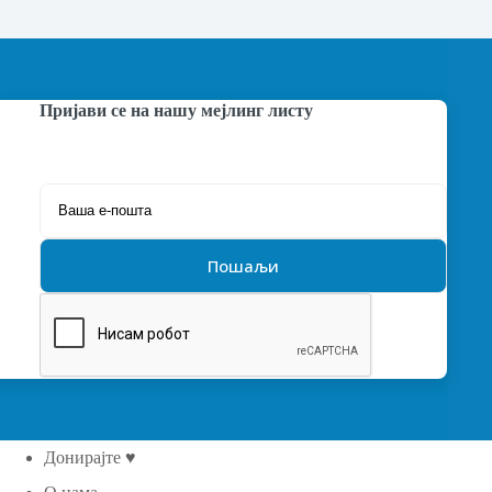
Пријави се на нашу мејлинг листу
Донирајте ♥