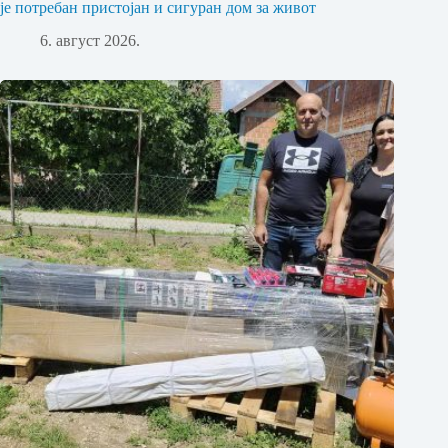
је потребан пристојан и сигуран дом за живот
6. август 2026.