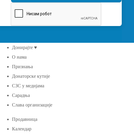
Донирајте ♥
О нама
Признања
Донаторске кутије
СЗС у медијама
Сарадња
Слава организације
Продавница
Календар