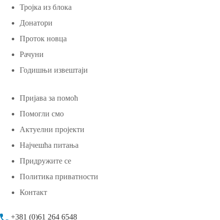
Тројка из блока
Донатори
Проток новца
Рачуни
Годишњи извештаји
Пријава за помоћ
Помогли смо
Актуелни пројекти
Најчешћа питања
Придружите се
Политика приватности
Контакт
+381 (0)61 264 6548