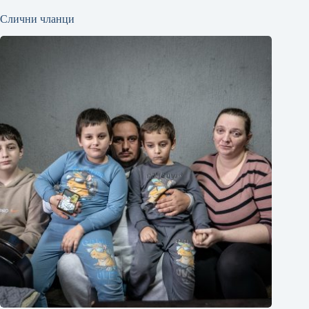
Слични чланци