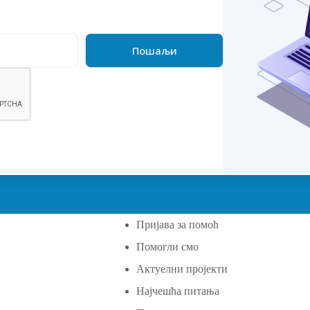
Пријава за помоћ
Помогли смо
а
Актуелни пројекти
Најчешћа питања