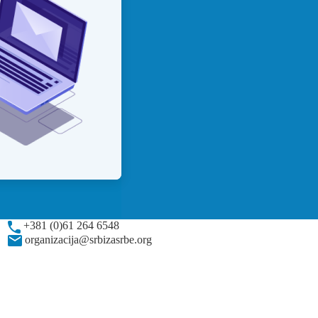
+381 (0)61 264 6548
organizacija@srbizasrbe.org