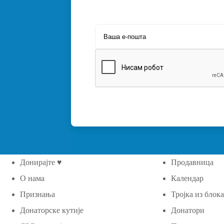
Донирајте ♥
Продавница
О нама
Календар
Признања
Тројка из блок
Донаторске кутије
Донатори