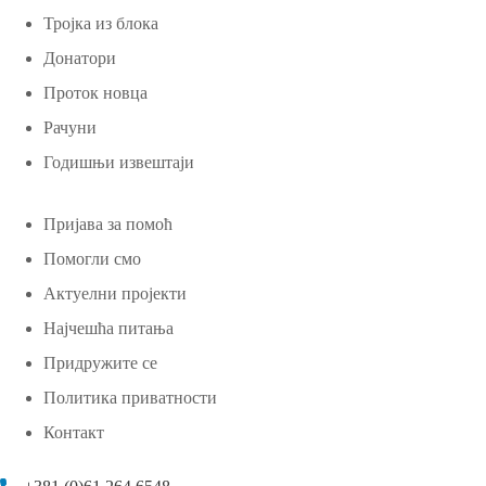
Тројка из блока
Донатори
Проток новца
Рачуни
Годишњи извештаји
Пријава за помоћ
Помогли смо
Актуелни пројекти
Најчешћа питања
Придружите се
Политика приватности
Контакт