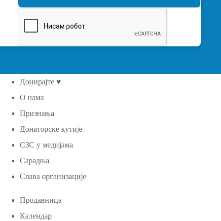
Донирајте ♥
О нама
Признања
Донаторске кутије
СЗС у медијама
Сарадња
Слава организације
Продавница
Календар