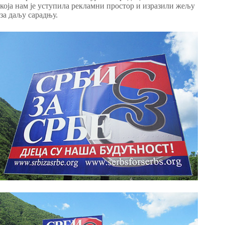
која нам је уступила рекламни простор и изразили жељу
за даљу сарадњу.