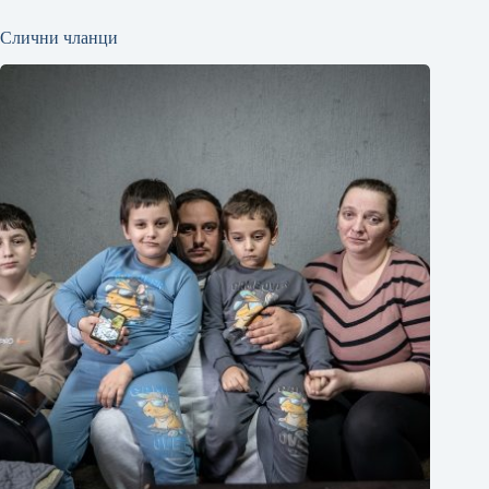
Слични чланци