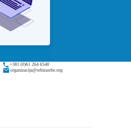
+381 (0)61 264 6548
organizacija@srbizasrbe.org