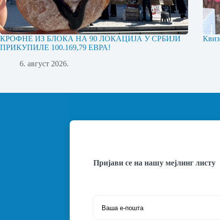
КРОФНЕ ИЗ БЛОКА НА 90 ЛОКАЦИЈА У СРБИЈИ
Квиз
ПРИКУПИЛЕ 100.169,79 ЕВРА!
6. август 2026.
Пријави се на нашу мејлинг листу