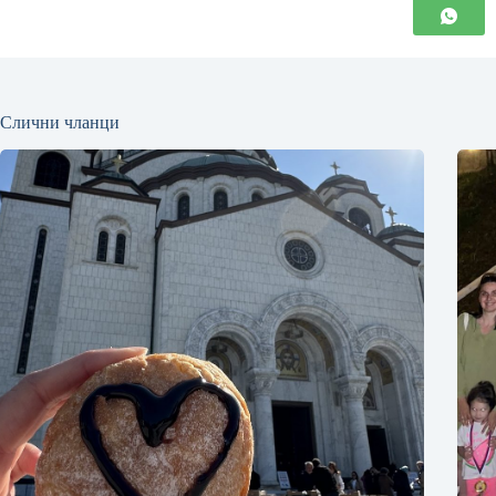
Слични чланци