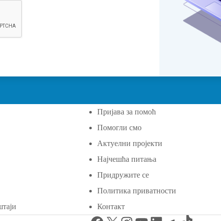
Пријава за помоћ
Помогли смо
а
Актуелни пројекти
Најчешћа питања
Придружите се
Политика приватности
штаји
Контакт