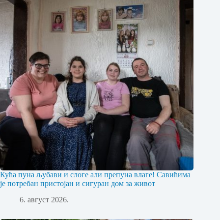
Кућа пуна љубави и слоге али препуна влаге! Савићима
је потребан пристојан и сигуран дом за живот
6. август 2026.