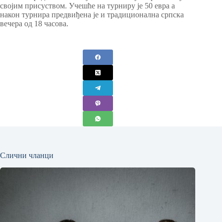
својим присуством. Учешће на турниру је 50 евра а
након турнира предвиђена је и традиционална српска
вечера од 18 часова.
Слични чланци