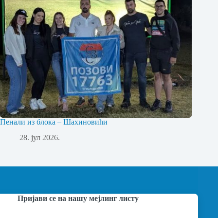
Пенали из блока – Шахиновићи
28. јул 2026.
Пријави се на нашу мејлинг листу