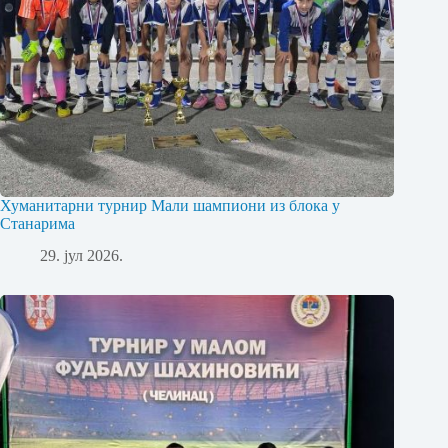
Хуманитарни турнир Мали шампиони из блока у
Станарима
29. јул 2026.