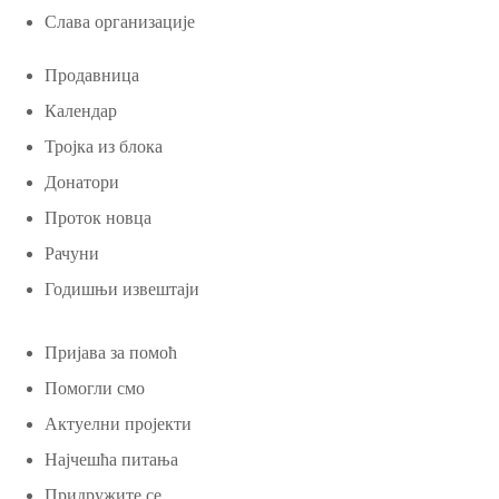
Слава организације
Продавница
Календар
Тројка из блока
Донатори
Проток новца
Рачуни
Годишњи извештаји
Пријава за помоћ
Помогли смо
Актуелни пројекти
Најчешћа питања
Придружите се