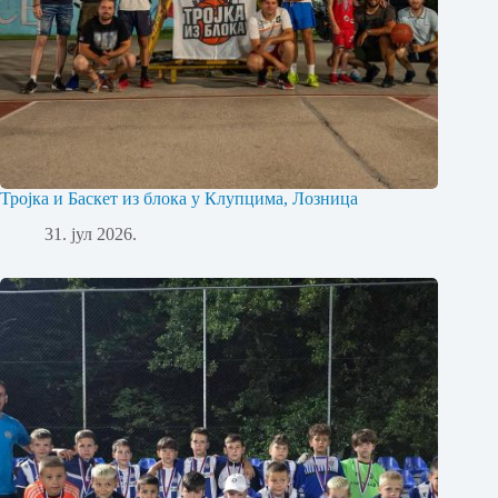
Тројка и Баскет из блока у Клупцима, Лозница
31. јул 2026.