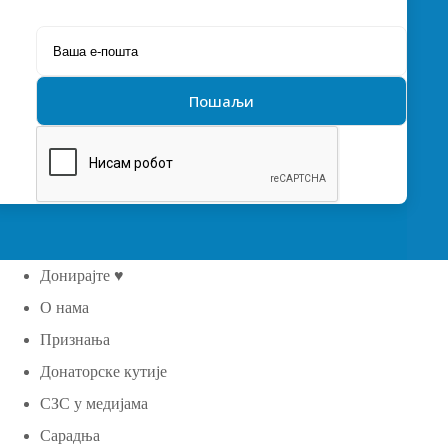
Донирајте ♥
О нама
Признања
Донаторске кутије
СЗС у медијама
Сарадња