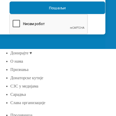
Донирајте ♥
О нама
Признања
Донаторске кутије
СЗС у медијама
Сарадња
Слава организације
Продавница