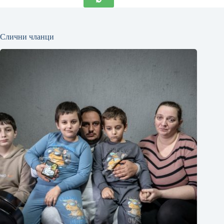
Слични чланци