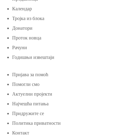
Календар
Тројка из блока
Донатори
Проток новца
Рачуни
Годишњи извештаји
Пријава за помоћ
Помогли смо
Актуелни пројекти
Најчешћа питања
Придружите се
Политика приватности
Контакт