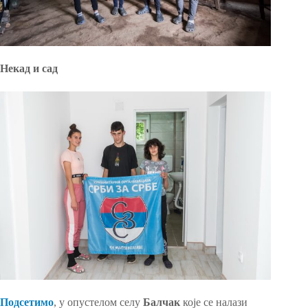
Некад и сад
Подсетимо
, у опустелом селу
Балчак
које се налази