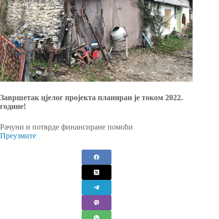
Завршетак цјелог пројекта планиран је током 2022.
године!
Рачуни и потврде финансиране помоћи
Преузмите