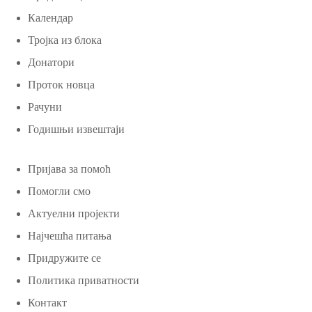
Календар
Тројка из блока
Донатори
Проток новца
Рачуни
Годишњи извештаји
Пријава за помоћ
Помогли смо
Актуелни пројекти
Најчешћа питања
Придружите се
Политика приватности
Контакт