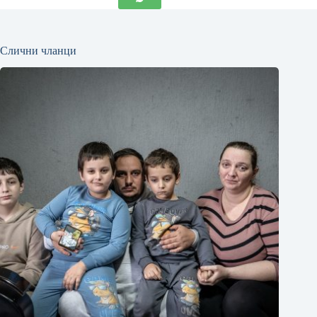
Слични чланци