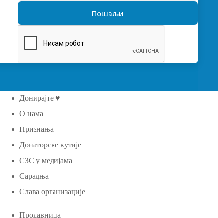
Донирајте ♥
О нама
Признања
Донаторске кутије
СЗС у медијама
Сарадња
Слава организације
Продавница