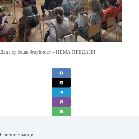
Деца су баша будућност – НЕМА ПРЕДАЈЕ!
Слични чланци