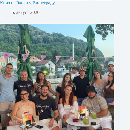
Квиз из блока у Вишеграду
5. август 2026.