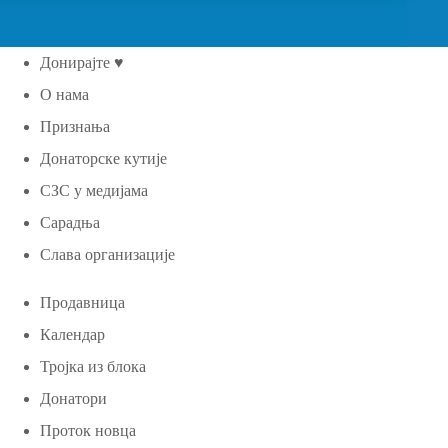
Донирајте ♥
О нама
Признања
Донаторске кутије
СЗС у медијама
Сарадња
Слава организације
Продавница
Календар
Тројка из блока
Донатори
Проток новца