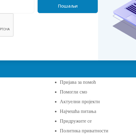
Пријава за помоћ
Помогли смо
а
Актуелни пројекти
Најчешћа питања
Придружите се
Политика приватности