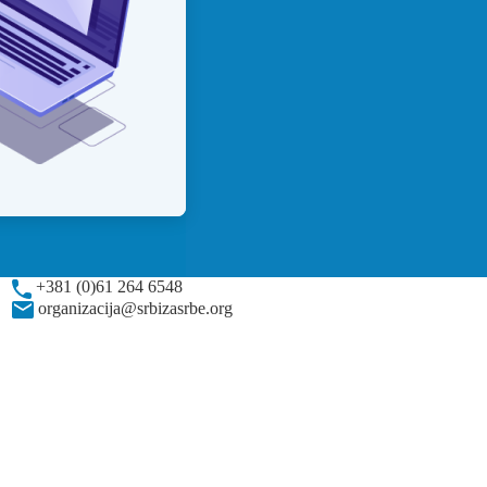
+381 (0)61 264 6548
organizacija@srbizasrbe.org