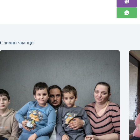
Слични чланци