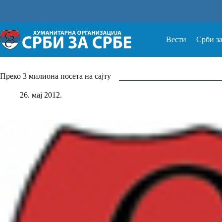
Прескочи
на
Вести
Срби з
Преко 3 милиона посета на сајту
26. мај 2012.