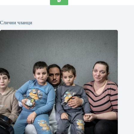
Слични чланци