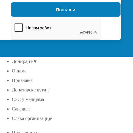
Донирајте ♥
О нама
Признања
Донаторске кутије
СЗС у медијама
Сарадња
Слава организације
Продавница