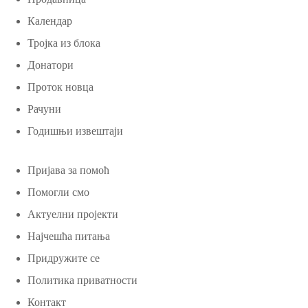
Календар
Тројка из блока
Донатори
Проток новца
Рачуни
Годишњи извештаји
Пријава за помоћ
Помогли смо
Актуелни пројекти
Најчешћа питања
Придружите се
Политика приватности
Контакт