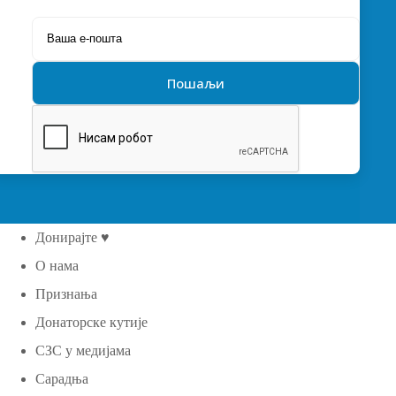
Донирајте ♥
О нама
Признања
Донаторске кутије
СЗС у медијама
Сарадња