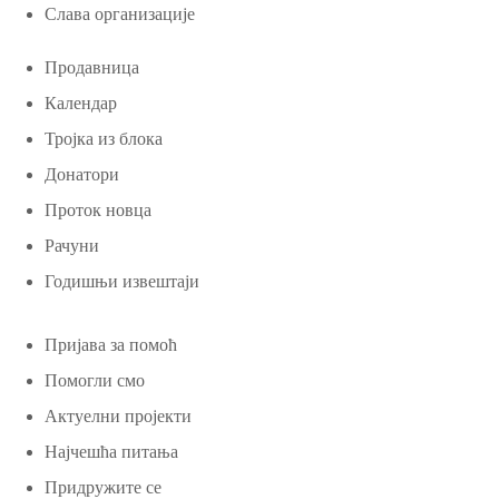
Слава организације
Продавница
Календар
Тројка из блока
Донатори
Проток новца
Рачуни
Годишњи извештаји
Пријава за помоћ
Помогли смо
Актуелни пројекти
Најчешћа питања
Придружите се