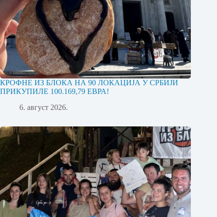
КРОФНЕ ИЗ БЛОКА НА 90 ЛОКАЦИЈА У СРБИЈИ
ПРИКУПИЛЕ 100.169,79 ЕВРА!
6. август 2026.