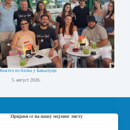
Коктел из блока у Бањалуци
5. август 2026.
Пријави се на нашу мејлинг листу