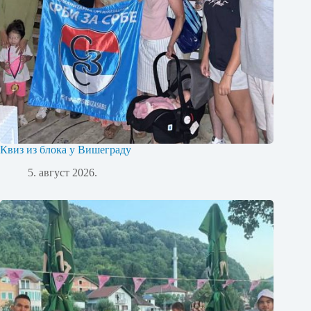
Квиз из блока у Вишеграду
5. август 2026.