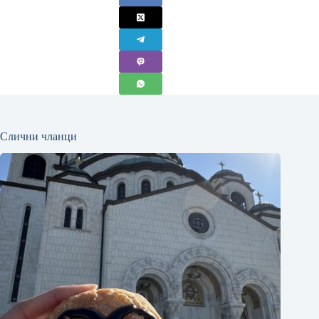
Слични чланци