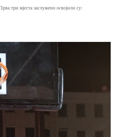
Прва три мјеста заслужено освојили су: