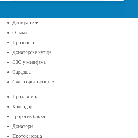
Донирајте ♥
О нама
Признања
Донаторске кутије
СЗС у медијама
Сарадња
Слава организације
Продавница
Календар
Тројка из блока
Донатори
Проток новца