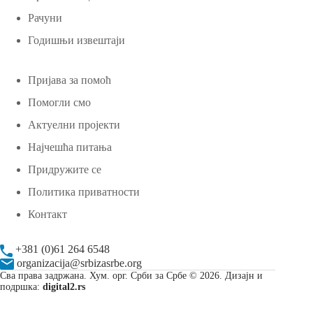
Рачуни
Годишњи извештаји
Пријава за помоћ
Помогли смо
Актуелни пројекти
Најчешћа питања
Придружите се
Политика приватности
Контакт
+381 (0)61 264 6548
organizacija@srbizasrbe.org
Сва права задржана. Хум. орг. Срби за Србе © 2026. Дизајн и
подршка:
digital2.rs