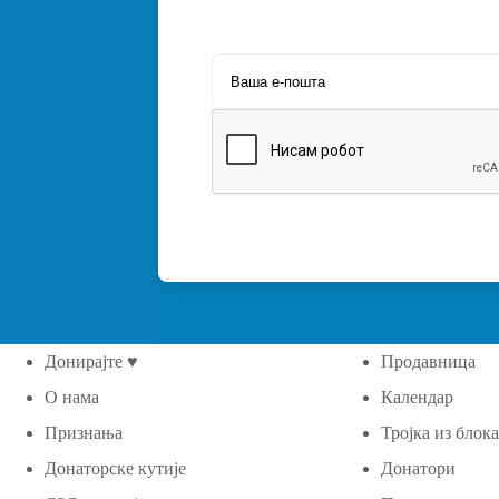
Донирајте ♥
Продавница
О нама
Календар
Признања
Тројка из блок
Донаторске кутије
Донатори