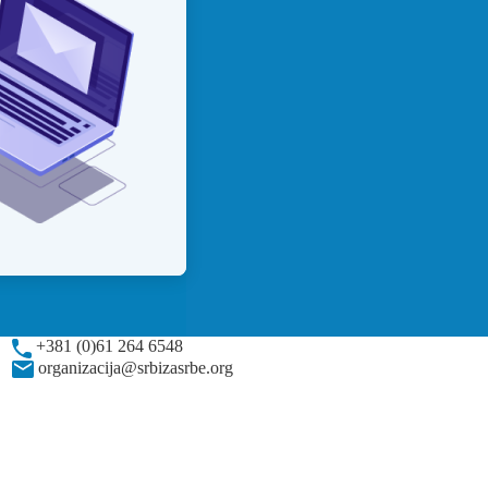
+381 (0)61 264 6548
organizacija@srbizasrbe.org