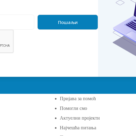
Пријава за помоћ
Помогли смо
а
Актуелни пројекти
Најчешћа питања