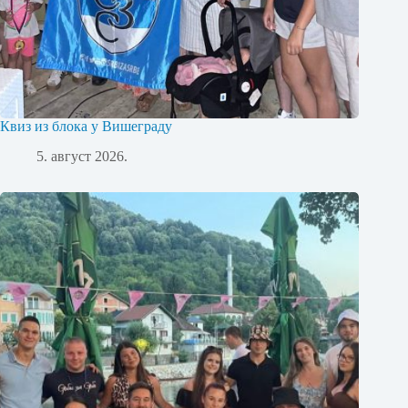
Квиз из блока у Вишеграду
5. август 2026.