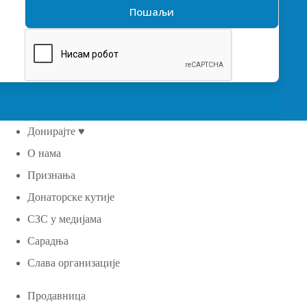
Донирајте ♥
О нама
Признања
Донаторске кутије
СЗС у медијама
Сарадња
Слава организације
Продавница