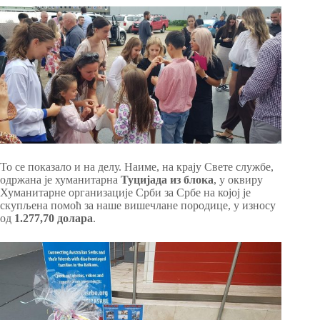
То се показало и на делу. Наиме, на крају Свете службе,
одржана је хуманитарна
Туцијада из блока
, у оквиру
Хуманитарне организације Срби за Србе на којој је
скупљена помоћ за наше вишечлане породице, у износу
од
1.277,70 долара
.