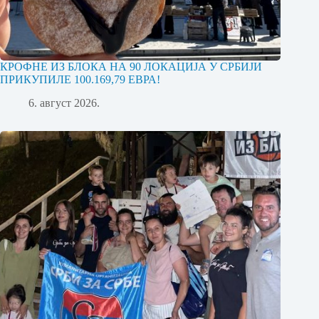
КРОФНЕ ИЗ БЛОКА НА 90 ЛОКАЦИЈА У СРБИЈИ
ПРИКУПИЛЕ 100.169,79 ЕВРА!
6. август 2026.