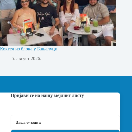
Коктел из блока у Бањалуци
5. август 2026.
Пријави се на нашу мејлинг листу