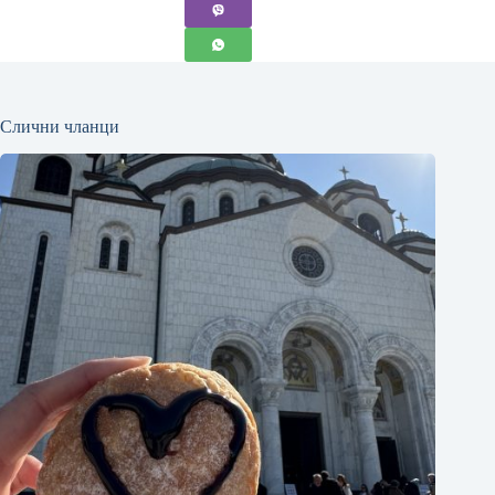
Слични чланци