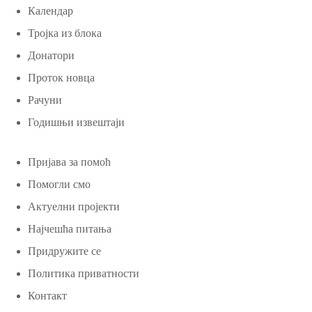
Календар
Тројка из блока
Донатори
Проток новца
Рачуни
Годишњи извештаји
Пријава за помоћ
Помогли смо
Актуелни пројекти
Најчешћа питања
Придружите се
Политика приватности
Контакт