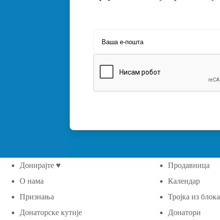
Донирајте ♥
Продавница
О нама
Календар
Признања
Тројка из блок
Донаторске кутије
Донатори