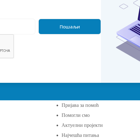
Пријава за помоћ
Помогли смо
а
Актуелни пројекти
Најчешћа питања