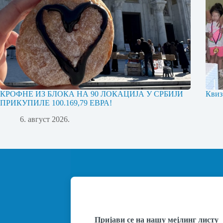
КРОФНЕ ИЗ БЛОКА НА 90 ЛОКАЦИЈА У СРБИЈИ
Квиз
ПРИКУПИЛЕ 100.169,79 ЕВРА!
6. август 2026.
Пријави се на нашу мејлинг листу