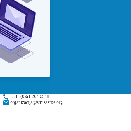
+381 (0)61 264 6548
organizacija@srbizasrbe.org