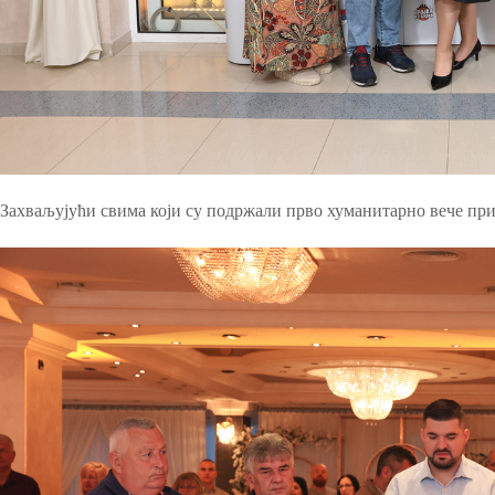
Захваљујући свима који су подржали прво хуманитарно вече пр