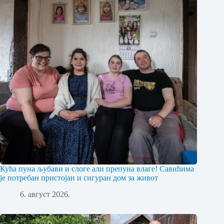
Кућа пуна љубави и слоге али препуна влаге! Савићима
је потребан пристојан и сигуран дом за живот
6. август 2026.