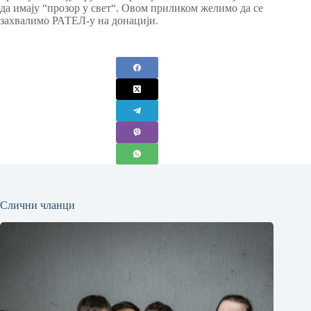
да имају “прозор у свет“. Овом приликом желимо да се
захвалимо РАТЕЛ-у на донацији.
Слични чланци