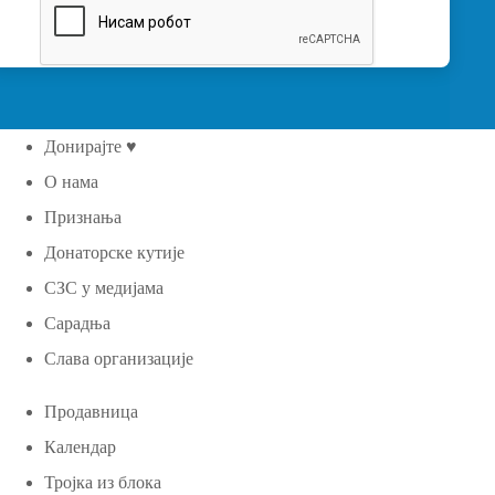
Донирајте ♥
О нама
Признања
Донаторске кутије
СЗС у медијама
Сарадња
Слава организације
Продавница
Календар
Тројка из блока