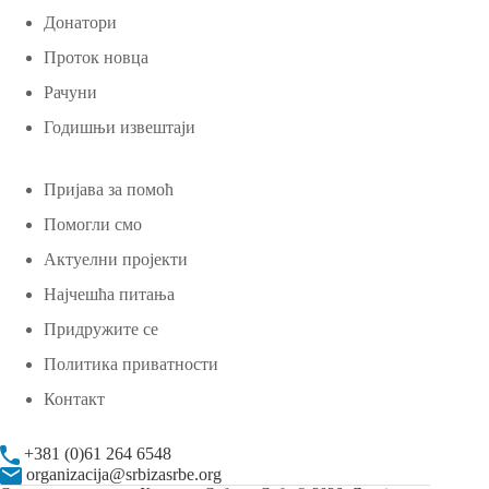
Донатори
Проток новца
Рачуни
Годишњи извештаји
Пријава за помоћ
Помогли смо
Актуелни пројекти
Најчешћа питања
Придружите се
Политика приватности
Контакт
+381 (0)61 264 6548
organizacija@srbizasrbe.org