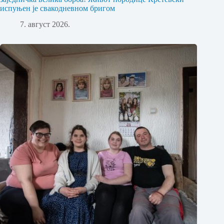
испуњен је свакодневном бригом
7. август 2026.