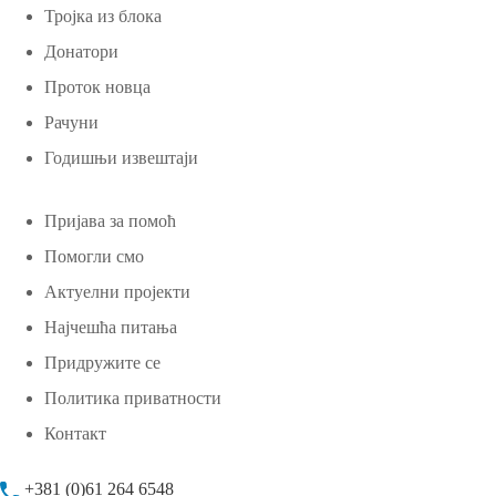
Тројка из блока
Донатори
Проток новца
Рачуни
Годишњи извештаји
Пријава за помоћ
Помогли смо
Актуелни пројекти
Најчешћа питања
Придружите се
Политика приватности
Контакт
+381 (0)61 264 6548