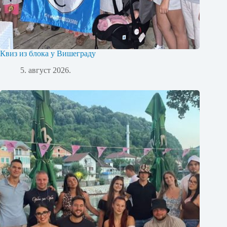
Квиз из блока у Вишеграду
5. август 2026.