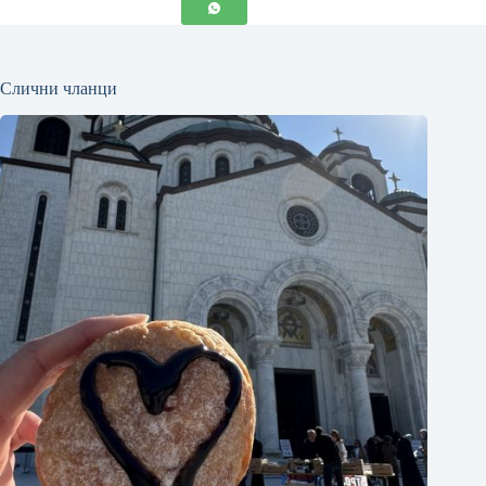
Слични чланци