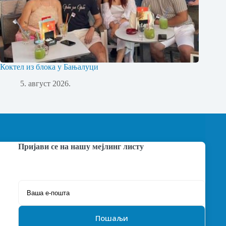
Коктел из блока у Бањалуци
5. август 2026.
Пријави се на нашу мејлинг листу