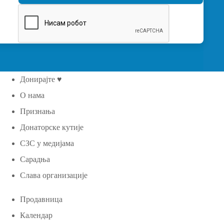
Донирајте ♥
О нама
Признања
Донаторске кутије
СЗС у медијама
Сарадња
Слава организације
Продавница
Календар