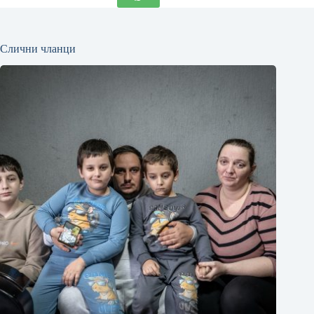
Слични чланци