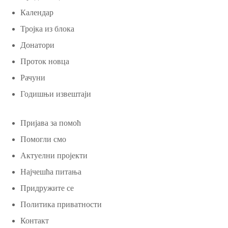
Календар
Тројка из блока
Донатори
Проток новца
Рачуни
Годишњи извештаји
Пријава за помоћ
Помогли смо
Актуелни пројекти
Најчешћа питања
Придружите се
Политика приватности
Контакт