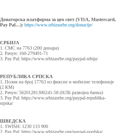
Донаторска платформа за цео свет (VISA, Mastercard,
Pay Pal…):
https://www.srbizasrbe.org/donacije/
СРБИЈА
1. СМС на 7763 (200 динара)
2. Рачун: 160-279491-71
3. Pay Pal: https://www.srbizasrbe.org/paypal-srbija/
РЕПУБЛИКА СРПСКА
1. Позив на број 17763 из фиксне и мобилне телефоније
(2 КМ)
2. Рачун: 56201281300241-58 (НЛБ развојна банка)
3. Pay Pal: https://www.srbizasrbe.org/paypal-republika-
srpska/
ШВЕДСКА
1. SWISH: 1230 133 900
2. Pay Pal: https://www.srbizasrbe.org/paypal-svedska/