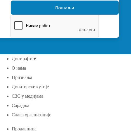
Донирајте ♥
О нама
Признања
Донаторске кутије
СЗС у медијама
Сарадња
Слава организације
Продавница