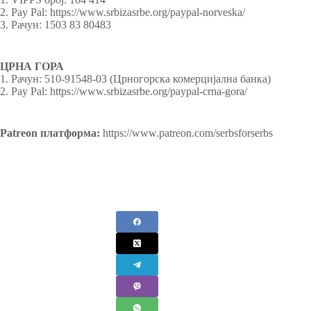
2. Pay Pal: https://www.srbizasrbe.org/paypal-norveska/
3. Рачун: 1503 83 80483
ЦРНА ГОРА
1. Рачун: 510-91548-03 (Црногорска комерцијална банка)
2. Pay Pal: https://www.srbizasrbe.org/paypal-crna-gora/
Patreon платформа:
https://www.patreon.com/serbsforserbs