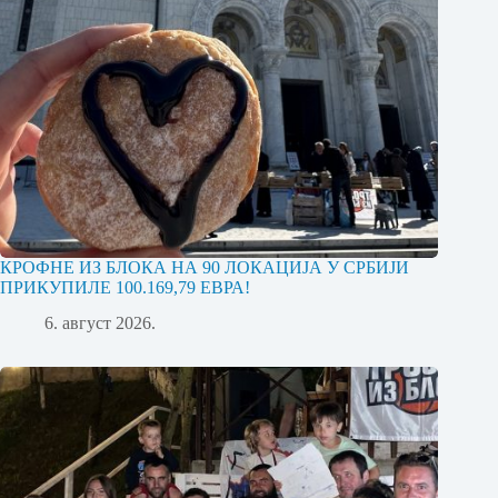
КРОФНЕ ИЗ БЛОКА НА 90 ЛОКАЦИЈА У СРБИЈИ
ПРИКУПИЛЕ 100.169,79 ЕВРА!
6. август 2026.