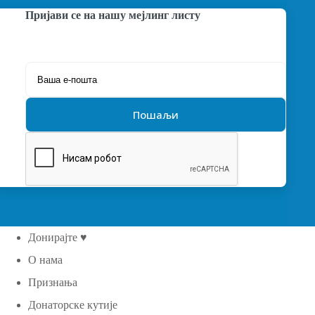
Пријави се на нашу мејлинг листу
Донирајте ♥
О нама
Признања
Донаторске кутије