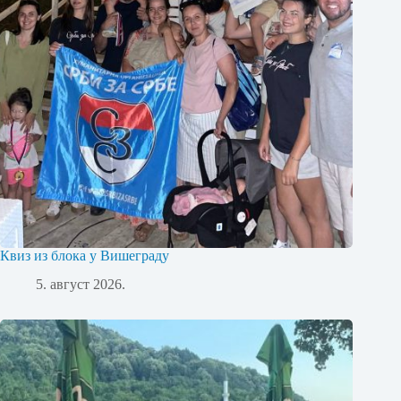
Квиз из блока у Вишеграду
5. август 2026.