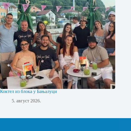
Коктел из блока у Бањалуци
5. август 2026.