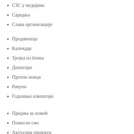
СЗС у медијама
Сарадња
Слава организације
Продавница
Календар
Тројка из блока
Донатори
Проток новца
Рачуни
Годишњи извештаји
Пријава за помоћ
Помогли смо
Актуелни пројекти