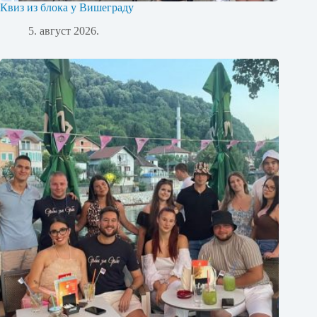
Квиз из блока у Вишеграду
5. август 2026.