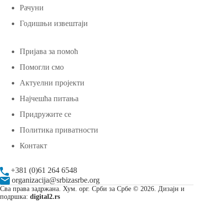
Рачуни
Годишњи извештаји
Пријава за помоћ
Помогли смо
Актуелни пројекти
Најчешћа питања
Придружите се
Политика приватности
Контакт
+381 (0)61 264 6548
organizacija@srbizasrbe.org
Сва права задржана. Хум. орг. Срби за Србе © 2026. Дизајн и
подршка:
digital2.rs