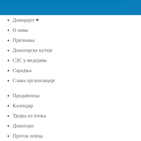
Донирајте ♥
О нама
Признања
Донаторске кутије
СЗС у медијама
Сарадња
Слава организације
Продавница
Календар
Тројка из блока
Донатори
Проток новца