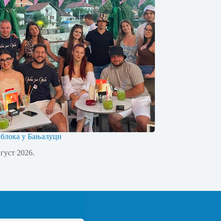
 блока у Бањалуци
вгуст 2026.