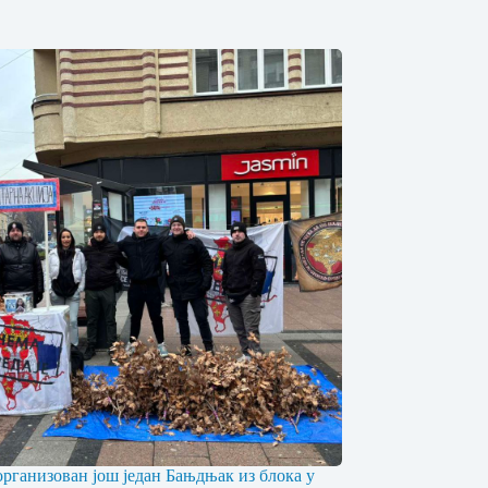
рганизован joш један Бањдњак из блока у