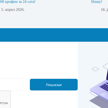
000 крофни за 24 сата!
Нишу!
5. април 2026.
18. 