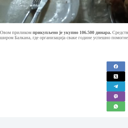
Овом приликом
прикупљено је укупно 106.500 динара.
Средства
широм Балкана, где организација сваке године успешно помогн