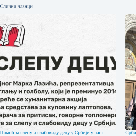
Слични чланци
Помоћ за слепу и слабовиду децу у Србији у част
Срби