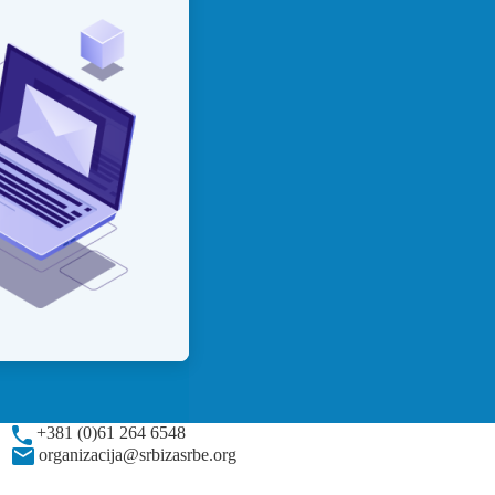
+381 (0)61 264 6548
organizacija@srbizasrbe.org