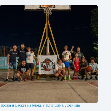
Тројка и Баскет из блока у Клупцима, Лозница