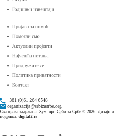
Годишњи извештаји
Пријава за помоћ
Помогли смо
Актуелни пројекти
Најчешћа питања
Придружите се
Политика приватности
Контакт
+381 (0)61 264 6548
organizacija@srbizasrbe.org
Сва права задржана. Хум. орг. Срби за Србе © 2026. Дизајн и
подршка:
digital2.rs