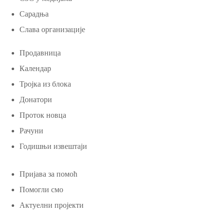
Сарадња
Слава организације
Продавница
Календар
Тројка из блока
Донатори
Проток новца
Рачуни
Годишњи извештаји
Пријава за помоћ
Помогли смо
Актуелни пројекти