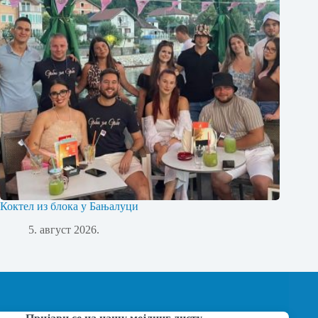
Коктел из блока у Бањалуци
5. август 2026.