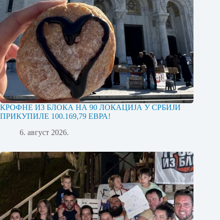
КРОФНЕ ИЗ БЛОКА НА 90 ЛОКАЦИЈА У СРБИЈИ
ПРИКУПИЛЕ 100.169,79 ЕВРА!
6. август 2026.