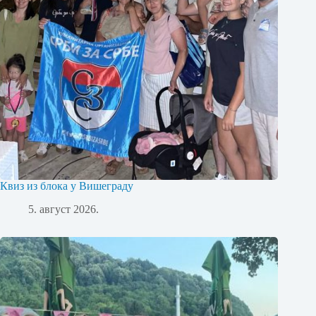
Квиз из блока у Вишеграду
5. август 2026.