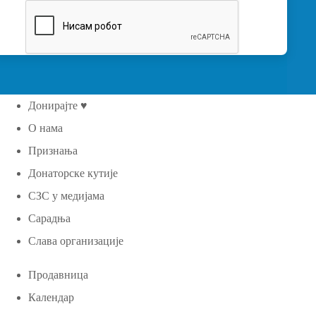
Донирајте ♥
О нама
Признања
Донаторске кутије
СЗС у медијама
Сарадња
Слава организације
Продавница
Календар