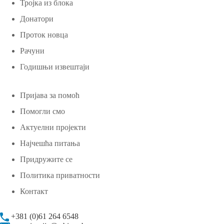
Тројка из блока
Донатори
Проток новца
Рачуни
Годишњи извештаји
Пријава за помоћ
Помогли смо
Актуелни пројекти
Најчешћа питања
Придружите се
Политика приватности
Контакт
+381 (0)61 264 6548