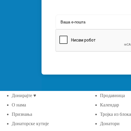
Донирајте ♥
Продавница
О нама
Календар
Признања
Тројка из блок
Донаторске кутије
Донатори