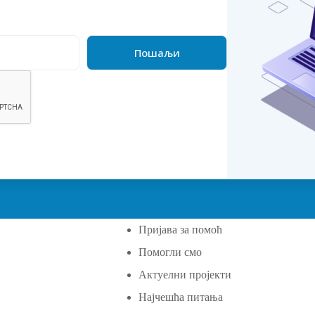
Пријава за помоћ
Помогли смо
а
Актуелни пројекти
Најчешћа питања