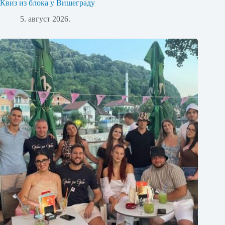
Квиз из блока у Вишеграду
5. август 2026.