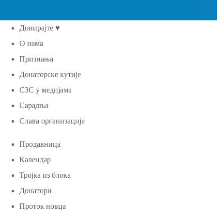
Донирајте ♥
О нама
Признања
Донаторске кутије
СЗС у медијама
Сарадња
Слава организације
Продавница
Календар
Тројка из блока
Донатори
Проток новца