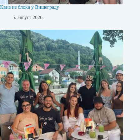
Квиз из блока у Вишеграду
5. август 2026.