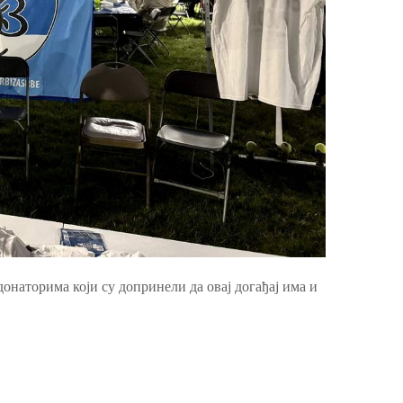
онаторима који су допринели да овај догађај има и