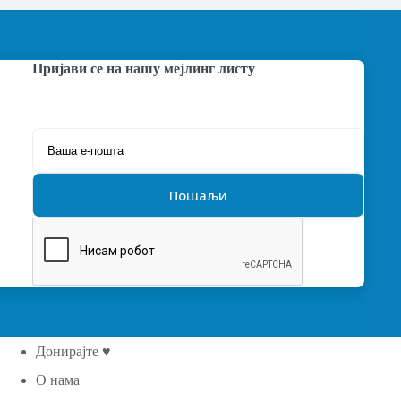
Пријави се на нашу мејлинг листу
Донирајте ♥
О нама