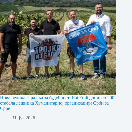
Нова велика сарадња за будућност: Eat Fruit донирао 200
стабала лешника Хуманитарној организацији Срби за
Србе
31. јул 2026.