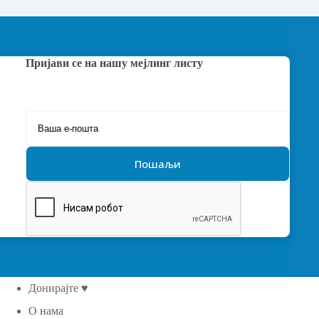
Пријави се на нашу мејлинг листу
Донирајте ♥
О нама