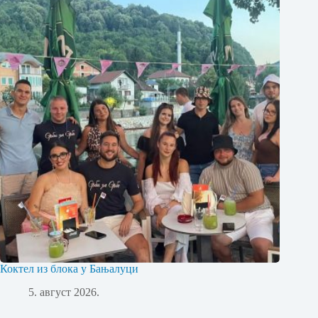
Коктел из блока у Бањалуци
5. август 2026.