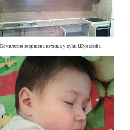
Комплетно завршена кухиња у кући Шуматића