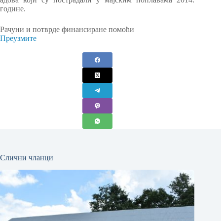
године.
Рачуни и потврде финансиране помоћи
Преузмите
Слични чланци