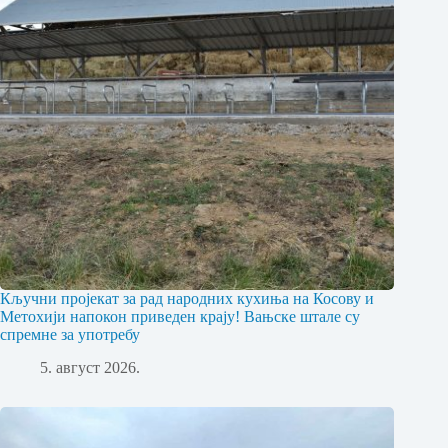
Кључни пројекат за рад народних кухиња на Косову и
Метохији напокон приведен крају! Вањске штале су
спремне за употребу
5. август 2026.