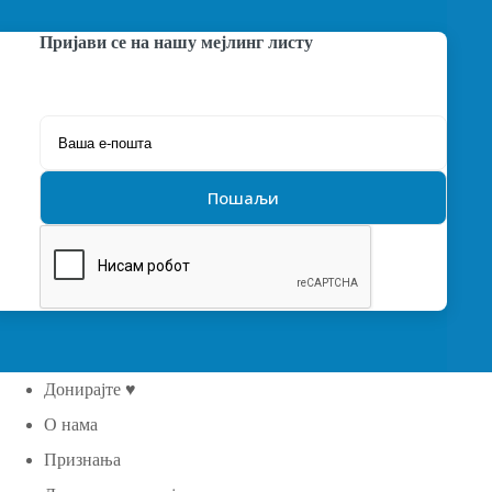
Пријави се на нашу мејлинг листу
Донирајте ♥
О нама
Признања