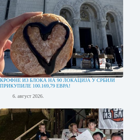
КРОФНЕ ИЗ БЛОКА НА 90 ЛОКАЦИЈА У СРБИЈИ
ПРИКУПИЛЕ 100.169,79 ЕВРА!
6. август 2026.