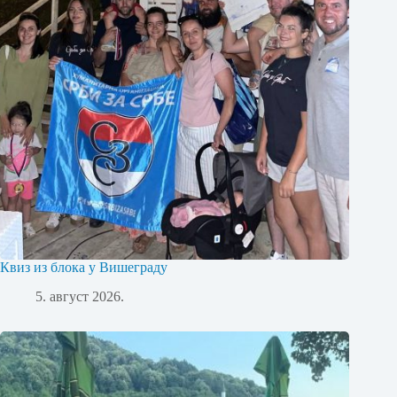
Квиз из блока у Вишеграду
5. август 2026.