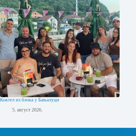
Коктел из блока у Бањалуци
5. август 2026.