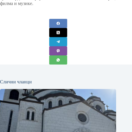
филма и музике.
Слични чланци