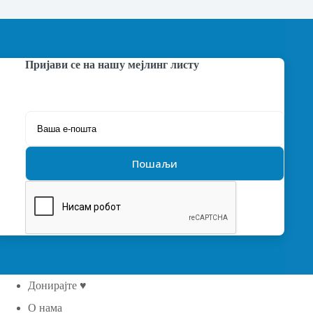
Пријави се на нашу мејлинг листу
Донирајте ♥
О нама