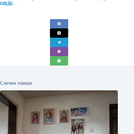
ОВДЕ
.
Слични чланци