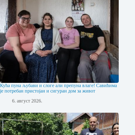
Кућа пуна љубави и слоге али препуна влаге! Савићима
је потребан пристојан и сигуран дом за живот
6. август 2026.