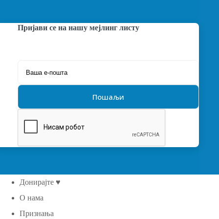
Пријави се на нашу мејлинг листу
Донирајте ♥
О нама
Признања