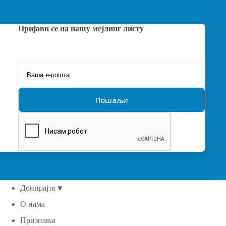
Пријави се на нашу мејлинг листу
Донирајте ♥
О нама
Признања