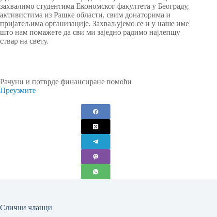
захвалимо студентима Економског факултета у Београду,
активистима из Рашке области, свим донаторима и
пријатељима организације. Захваљујемо се и у наше име
што нам помажете да сви ми заједно радимо најлепшу
ствар на свету.
Рачуни и потврде финансиране помоћи
Преузмите
Слични чланци