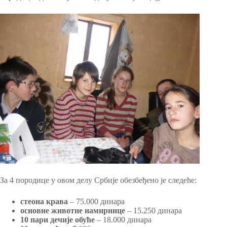
За 4 породице у овом делу Србије обезбеђено је следеће:
стеона крава
– 75.000 динара
основне животне намирнице
– 15.250 динара
10 пари дечије обуће
– 18.000 динара