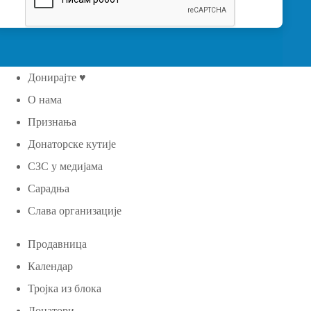
Донирајте ♥
О нама
Признања
Донаторске кутије
СЗС у медијама
Сарадња
Слава организације
Продавница
Календар
Тројка из блока
Донатори