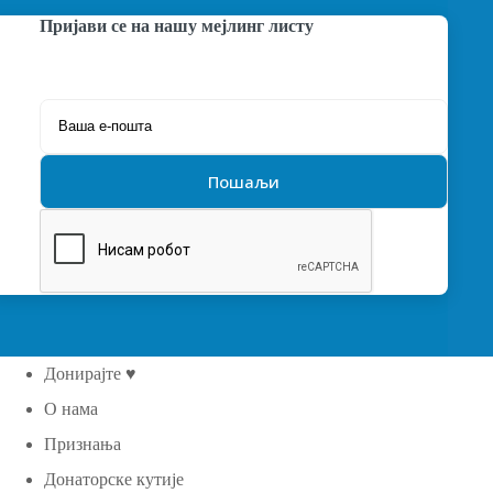
Пријави се на нашу мејлинг листу
Донирајте ♥
О нама
Признања
Донаторске кутије