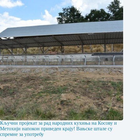
Кључни пројекат за рад народних кухиња на Косову и
Метохији напокон приведен крају! Вањске штале су
спремне за употребу