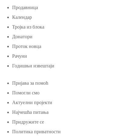
Продавница
Календар
Тројка из блока
Донатори
Проток новца
Рачуни
Годишњи извештаји
Пријава за помоћ
Помогли смо
Актуелни пројекти
Најчешћа питања
Придружите се
Политика приватности