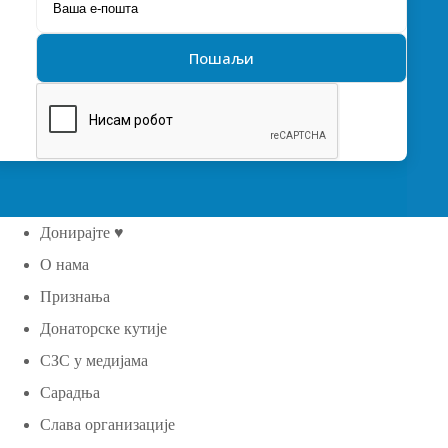
Донирајте ♥
О нама
Признања
Донаторске кутије
СЗС у медијама
Сарадња
Слава организације