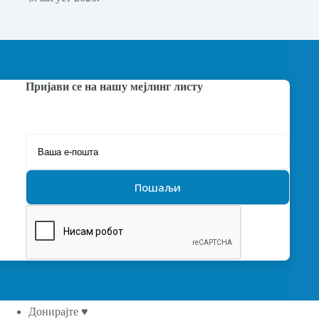
Пријави се на нашу мејлинг листу
Донирајте ♥