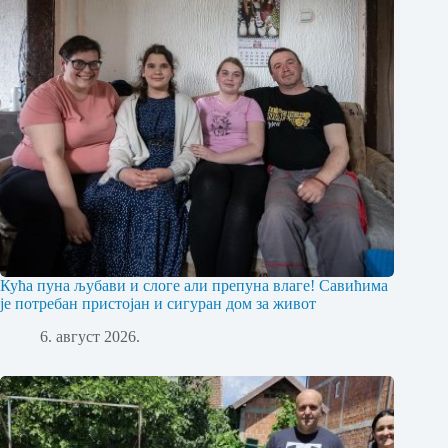
Кућа пуна љубави и слоге али препуна влаге! Савићима
је потребан пристојан и сигуран дом за живот
6. август 2026.