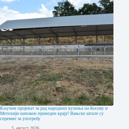
Кључни пројекат за рад народних кухиња на Косову и
Метохији напокон приведен крају! Вањске штале су
спремне за употребу
5. август 2026.