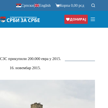
Прескочи
Српски
|
English
Корпа
0,00
рсд
на
ДОНИРАЈ
СЗС прикупили 200.000 евра у 2015.
16. новембар 2015.