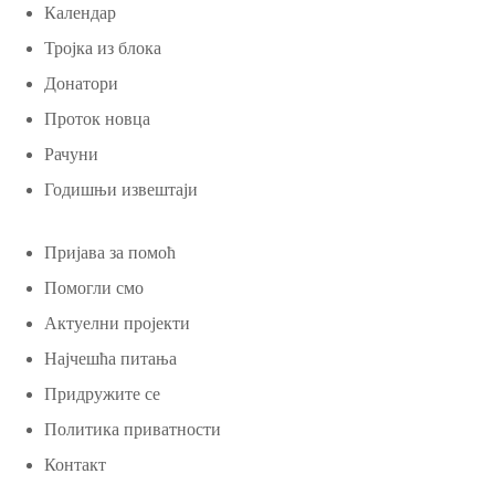
Календар
Тројка из блока
Донатори
Проток новца
Рачуни
Годишњи извештаји
Пријава за помоћ
Помогли смо
Актуелни пројекти
Најчешћа питања
Придружите се
Политика приватности
Контакт