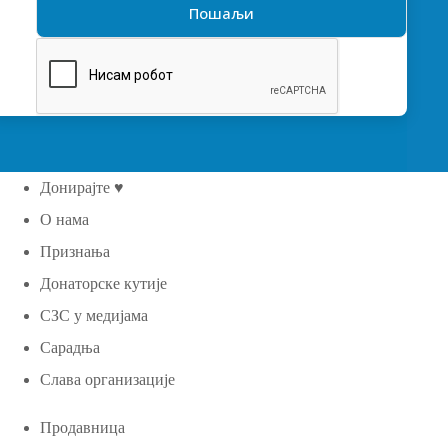
Донирајте ♥
О нама
Признања
Донаторске кутије
СЗС у медијама
Сарадња
Слава организације
Продавница