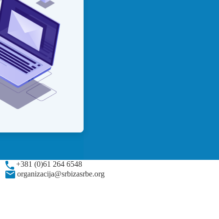
+381 (0)61 264 6548
organizacija@srbizasrbe.org