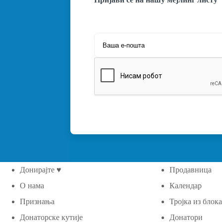
Донирајте ♥
Продавница
О нама
Календар
Признања
Тројка из блок
Донаторске кутије
Донатори