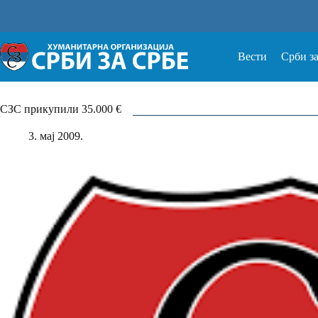
Прескочи
на
Вести
Срби з
СЗС прикупили 35.000 €
3. мај 2009.