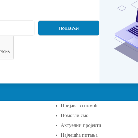
Пријава за помоћ
Помогли смо
а
Актуелни пројекти
Најчешћа питања